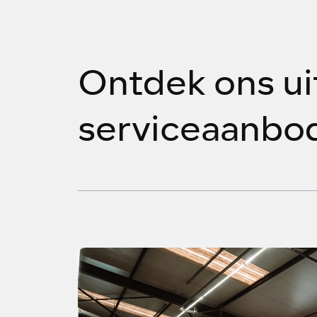
Ontdek ons ​​u
serviceaanbo