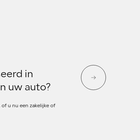
eerd in
an uw auto?
of u nu een zakelijke of