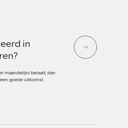
eerd in
eren?
er maandelijks betaalt, dan
t een goede uitkomst.