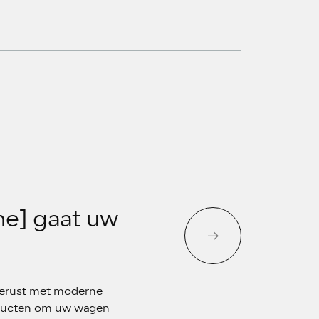
me] gaat uw
gerust met moderne
ducten om uw wagen