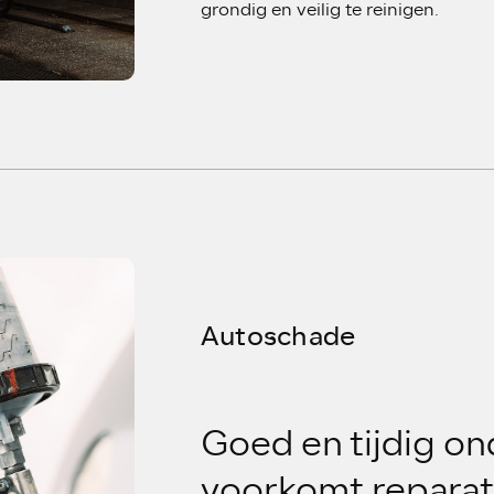
grondig en veilig te reinigen.
Autoschade
Goed en tijdig o
voorkomt reparat