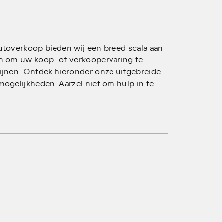
utoverkoop bieden wij een breed scala aan
n om uw koop- of verkoopervaring te
ijnen. Ontdek hieronder onze uitgebreide
mogelijkheden. Aarzel niet om hulp in te