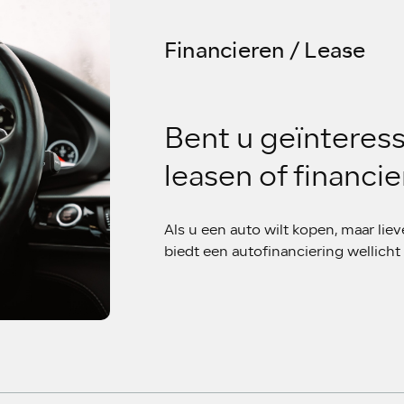
Financieren / Lease
Bent u geïnteress
leasen of financi
Als u een auto wilt kopen, maar liev
biedt een autofinanciering wellich