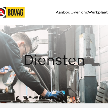
Aanbod
Over ons
Werkplaat
Diensten