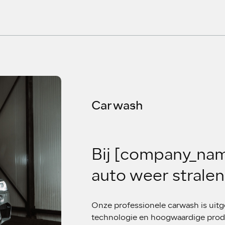
Carwash
Bij [company_na
auto weer stralen
Onze professionele carwash is uit
technologie en hoogwaardige pro